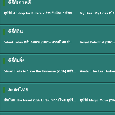
ซีรี่ย์เกาหลี
พากย์ไทย
ซับไทย
EP.16
ดูซีรี่ย์ A Shop for Killers 2 ร้านลับนักฆ่า ซีซัน 2 (2026) ซับไทย-พากย์ไทย
★
8
ซีรี่ย์จีน
พากย์ไทย
ซับไทย
Silent Tides คลื่นลมลวง (2025) พากย์ไทย ซับไทย EP.1-31
★
9.5
★
9
TH EP. 2
TH 
ซีรี่ย์ฝรั่ง
พากย์ไทย
พากย์ไทย
EP.2
Stuart Fails to Save the Universe (2026) สจ๊วตล่มแผนกู้จักรวาล พากย์ไทย EP1-10
★
8.8
★
7.8
TH EP. 6
ละครไทย
พากย์ไทย
Thai
EP.6
เด็กใหม่ The Reset 2026 EP1-6 พากย์ไทย ดูซีรี่ย์ Netflix ล่าสุด HD
★
8
TH EP. 11
TH 