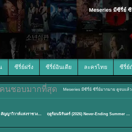
Meseries มีซีรี่ย์
ีน
ซีรี่ย์ฝรั่ง
ซีรี่ย์อินเดีย
ละครไทย
ซีรี่ย์
คนชอบมากที่สุด
Meseries มีซีรี่ย์ ซีรี่ย์มากมาย ดูจบแล
พากย์ไทย
Royal Betrothal (2026) สัญญาวิวาห์แห่งราชวงศ์ พากย์ไทย ซับไทย EP1-32
ฤดูร้อนนิรันดร์ (2026) Never-Ending Summer พากย์ไทย EP.1-29
★
8.8
Sub EP. 16 | TH EP. 16