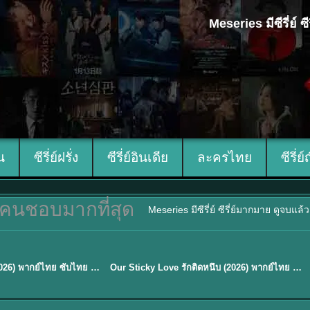
Meseries มีซีรี่ย์
ีน
ซีรี่ย์ฝรั่ง
ซีรี่ย์อินเดีย
ละครไทย
ซีรี่ย์
คนชอบมากที่สุด
Meseries มีซีรี่ย์ ซีรี่ย์มากมาย ดูจบแล
ซับไทย
Mystic Nine เก้าสกุล (2026) พากย์ไทย ซับไทย EP.1-30
Our Sticky Love รักติดหนึบ (2026) พากย์ไทย ซับไทย EP.1-12
★
6
TH EP. 16